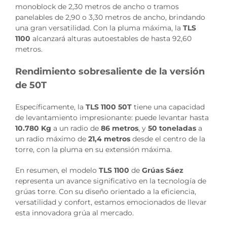
monoblock de 2,30 metros de ancho o tramos
panelables de 2,90 o 3,30 metros de ancho, brindando
una gran versatilidad. Con la pluma máxima, la
TLS
1100
alcanzará alturas autoestables de hasta 92,60
metros.
Rendimiento sobresaliente de la versión
de 50T
Específicamente, la
TLS 1100 50T
tiene una capacidad
de levantamiento impresionante: puede levantar hasta
10.780 Kg
a un radio de
86 metros
, y
50 toneladas
a
un radio máximo de
21,4 metros
desde el centro de la
torre, con la pluma en su extensión máxima.
En resumen, el modelo
TLS 1100
de
Grúas Sáez
representa un avance significativo en la tecnología de
grúas torre. Con su diseño orientado a la eficiencia,
versatilidad y confort, estamos emocionados de llevar
esta innovadora grúa al mercado.