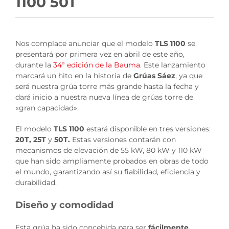
1100 50T
Nos complace anunciar que el modelo
TLS 1100
se
presentará por primera vez en abril de este año,
durante la
34ª edición de la Bauma
. Este lanzamiento
marcará un hito en la historia de
Grúas Sáez
, ya que
será nuestra grúa torre más grande hasta la fecha y
dará inicio a nuestra nueva línea de grúas torre de
«gran capacidad».
El modelo
TLS 1100
estará disponible en tres versiones:
20T, 25T
y
50T.
Estas versiones contarán con
mecanismos de elevación de 55 kW, 80 kW y 110 kW
que han sido ampliamente probados en obras de todo
el mundo, garantizando así su fiabilidad, eficiencia y
durabilidad.
Diseño y comodidad
Esta grúa ha sido concebida para ser
fácilmente