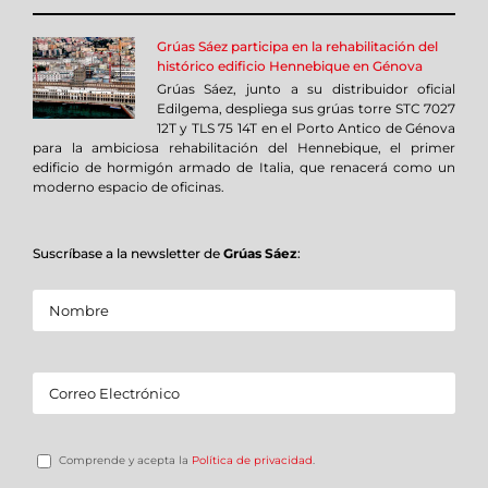
Grúas Sáez participa en la rehabilitación del
histórico edificio Hennebique en Génova
Grúas Sáez, junto a su distribuidor oficial
Edilgema, despliega sus grúas torre STC 7027
12T y TLS 75 14T en el Porto Antico de Génova
para la ambiciosa rehabilitación del Hennebique, el primer
edificio de hormigón armado de Italia, que renacerá como un
moderno espacio de oficinas.
Suscríbase a la newsletter de
Grúas Sáez
:
Comprende y acepta la
Política de privacidad
.