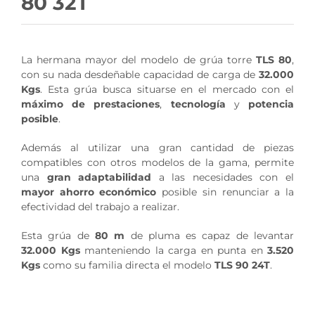
80 32T
La hermana mayor del modelo de grúa torre
TLS 80
,
con su nada desdeñable capacidad de carga de
32.000
Kgs
. Esta grúa busca situarse en el mercado con el
máximo de prestaciones
,
tecnología
y
potencia
posible
.
Además al utilizar una gran cantidad de piezas
compatibles con otros modelos de la gama, permite
una
gran adaptabilidad
a las necesidades con el
mayor ahorro económico
posible sin renunciar a la
efectividad del trabajo a realizar.
Esta grúa de
80 m
de pluma es capaz de levantar
32.000 Kgs
manteniendo la carga en punta en
3.520
Kgs
como su familia directa el modelo
TLS 90 24T
.