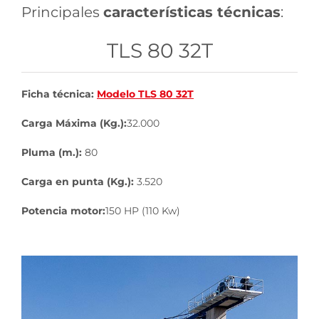
Principales
características técnicas
:
TLS 80 32T
Ficha técnica:
Modelo TLS 80 32T
Carga Máxima (Kg.):
32.000
Pluma (m.):
80
Carga en punta (Kg.):
3.520
Potencia motor:
150 HP (110 Kw)