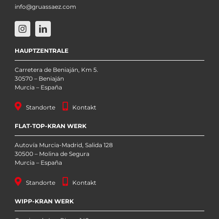
info@gruassaez.com
HAUPTZENTRALE
Carretera de Beniaján, Km 5.
30570 – Beniaján
Murcia – España
Standorte
Kontakt
FLAT-TOP-KRAN WERK
Autovía Murcia-Madrid, Salida 128
30500 – Molina de Segura
Murcia – España
Standorte
Kontakt
WIPP-KRAN WERK