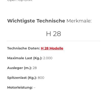
Wichtigste Technische
Merkmale:
H 28
Technische Daten:
H 28 Modelle
Maximale Last (Kg.):
2.000
Ausleger (m.):
28
Spitzenlast (Kg.):
800
Motorleistung:
–