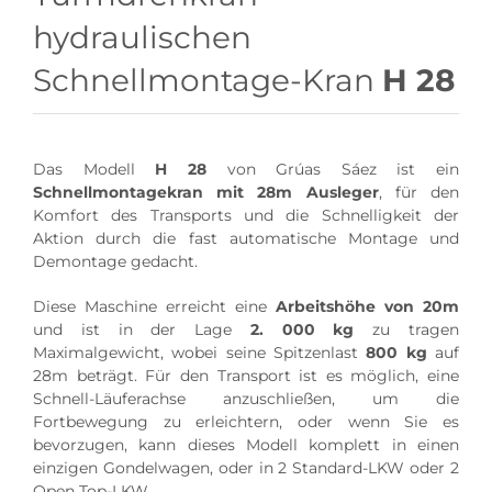
hydraulischen
Schnellmontage-Kran
H 28
Das Modell
H 28
von Grúas Sáez ist ein
Schnellmontagekran mit 28m Ausleger
, für den
Komfort des Transports und die Schnelligkeit der
Aktion durch die fast automatische Montage und
Demontage gedacht.
Diese Maschine erreicht eine
Arbeitshöhe von 20m
und ist in der Lage
2. 000 kg
zu tragen
Maximalgewicht, wobei seine Spitzenlast
800 kg
auf
28m beträgt. Für den Transport ist es möglich, eine
Schnell-Läuferachse anzuschließen, um die
Fortbewegung zu erleichtern, oder wenn Sie es
bevorzugen, kann dieses Modell komplett in einen
einzigen Gondelwagen, oder in 2 Standard-LKW oder 2
Open Top-LKW.