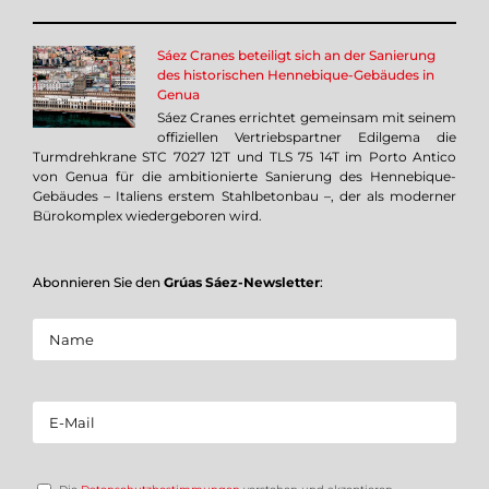
Sáez Cranes beteiligt sich an der Sanierung
des historischen Hennebique-Gebäudes in
Genua
Sáez Cranes errichtet gemeinsam mit seinem
offiziellen Vertriebspartner Edilgema die
Turmdrehkrane STC 7027 12T und TLS 75 14T im Porto Antico
von Genua für die ambitionierte Sanierung des Hennebique-
Gebäudes – Italiens erstem Stahlbetonbau –, der als moderner
Bürokomplex wiedergeboren wird.
Abonnieren Sie den
Grúas Sáez-Newsletter
: