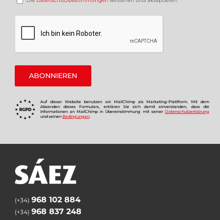
Die
Datenschutzbestimmungen
verstehen und akzeptieren.
Auf dieser Website benutzen wir MailChimp als Marketing-Plattform. Mit dem
Absenden dieses Formulars, erklären Sie sich damit einverstanden, dass die
Informationen an MailChimp in Übereinstimmung mit seiner
Datenschutzerklärung
und seinen
Bedingungen
.
968 102 884
(+34)
968 837 248
(+34)