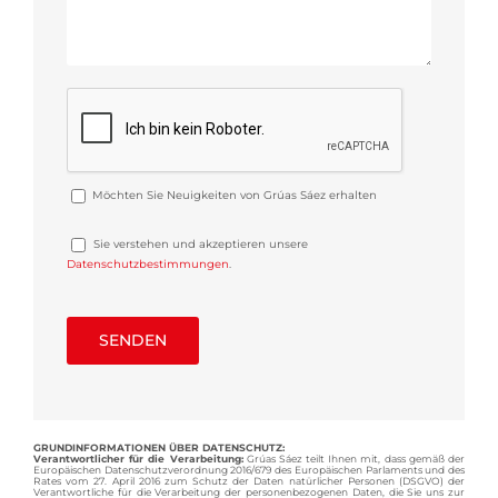
Möchten Sie Neuigkeiten von Grúas Sáez erhalten
Sie verstehen und akzeptieren unsere
Datenschutzbestimmungen
.
GRUNDINFORMATIONEN ÜBER DATENSCHUTZ:
Verantwortlicher für die Verarbeitung:
Grúas Sáez teilt Ihnen mit, dass gemäß der
Europäischen Datenschutzverordnung 2016/679 des Europäischen Parlaments und des
Rates vom 27. April 2016 zum Schutz der Daten natürlicher Personen (DSGVO) der
Verantwortliche für die Verarbeitung der personenbezogenen Daten, die Sie uns zur