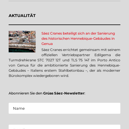
AKTUALITÄT
Sáez Cranes beteiligt sich an der Sanierung
des historischen Hennebique-Gebäudes in
Genua
Sáez Cranes errichtet gemeinsam mit seinem
offiziellen Vertriebspartner Edilgema die
Turmdrehkrane STC 7027 12T und TLS 75 14T im Porto Antico
von Genua für die ambitionierte Sanierung des Hennebique-
Gebäudes – Italiens erstem Stahlbetonbau –, der als moderner
Bürokomplex wiedergeboren wird.
Abonnieren Sie den
Grúas Sáez-Newsletter
: