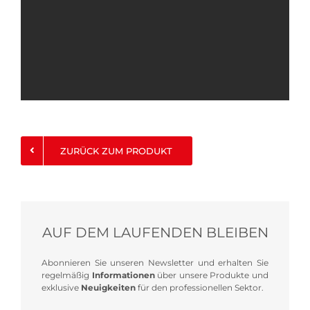
ZURÜCK ZUM PRODUKT
AUF DEM LAUFENDEN BLEIBEN
Abonnieren Sie unseren Newsletter und erhalten Sie
regelmäßig
Informationen
über unsere Produkte und
exklusive
Neuigkeiten
für den professionellen Sektor.