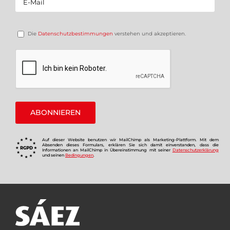
Die
Datenschutzbestimmungen
verstehen und akzeptieren.
Auf dieser Website benutzen wir MailChimp als Marketing-Plattform. Mit dem
Absenden dieses Formulars, erklären Sie sich damit einverstanden, dass die
Informationen an MailChimp in Übereinstimmung mit seiner
Datenschutzerklärung
und seinen
Bedingungen
.