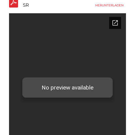
SR
HERUNTERLADEN