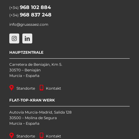
968 102 884
(+34)
968 837 248
(+34)
info@gruassaez.com
HAUPTZENTRALE
Carretera de Beniaján, Km 5.
30570 – Beniaján
Murcia – España
Standorte
Kontakt
FLAT-TOP-KRAN WERK
Autovía Murcia-Madrid, Salida 128
30500 – Molina de Segura
Murcia – España
Standorte
Kontakt