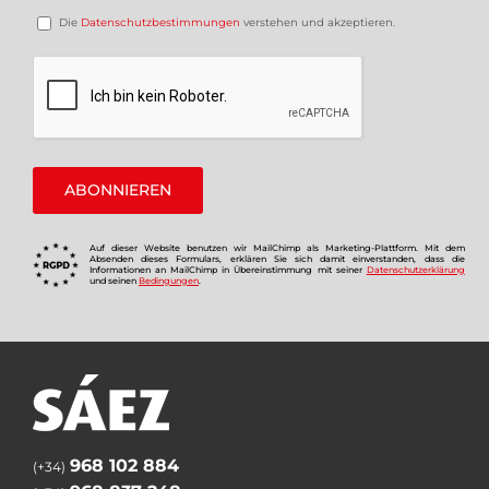
Die
Datenschutzbestimmungen
verstehen und akzeptieren.
Auf dieser Website benutzen wir MailChimp als Marketing-Plattform. Mit dem
Absenden dieses Formulars, erklären Sie sich damit einverstanden, dass die
Informationen an MailChimp in Übereinstimmung mit seiner
Datenschutzerklärung
und seinen
Bedingungen
.
968 102 884
(+34)