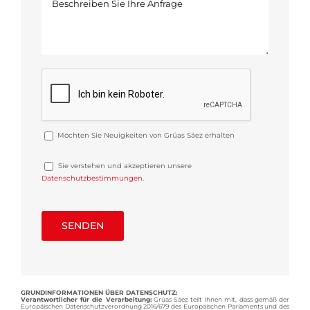
Möchten Sie Neuigkeiten von Grúas Sáez erhalten
Sie verstehen und akzeptieren unsere
Datenschutzbestimmungen
.
GRUNDINFORMATIONEN ÜBER DATENSCHUTZ:
Verantwortlicher für die Verarbeitung:
Grúas Sáez teilt Ihnen mit, dass gemäß der
Europäischen Datenschutzverordnung 2016/679 des Europäischen Parlaments und des