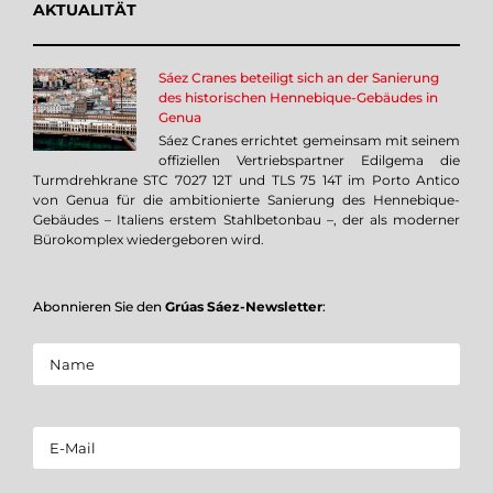
AKTUALITÄT
Sáez Cranes beteiligt sich an der Sanierung
des historischen Hennebique-Gebäudes in
Genua
Sáez Cranes errichtet gemeinsam mit seinem
offiziellen Vertriebspartner Edilgema die
Turmdrehkrane STC 7027 12T und TLS 75 14T im Porto Antico
von Genua für die ambitionierte Sanierung des Hennebique-
Gebäudes – Italiens erstem Stahlbetonbau –, der als moderner
Bürokomplex wiedergeboren wird.
Abonnieren Sie den
Grúas Sáez-Newsletter
: