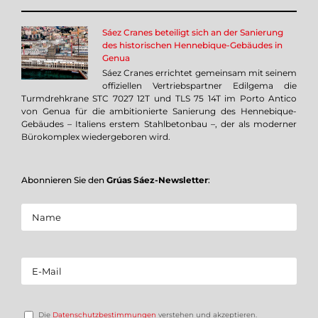
Sáez Cranes beteiligt sich an der Sanierung
des historischen Hennebique-Gebäudes in
Genua
Sáez Cranes errichtet gemeinsam mit seinem
offiziellen Vertriebspartner Edilgema die
Turmdrehkrane STC 7027 12T und TLS 75 14T im Porto Antico
von Genua für die ambitionierte Sanierung des Hennebique-
Gebäudes – Italiens erstem Stahlbetonbau –, der als moderner
Bürokomplex wiedergeboren wird.
Abonnieren Sie den
Grúas Sáez-Newsletter
:
Die
Datenschutzbestimmungen
verstehen und akzeptieren.