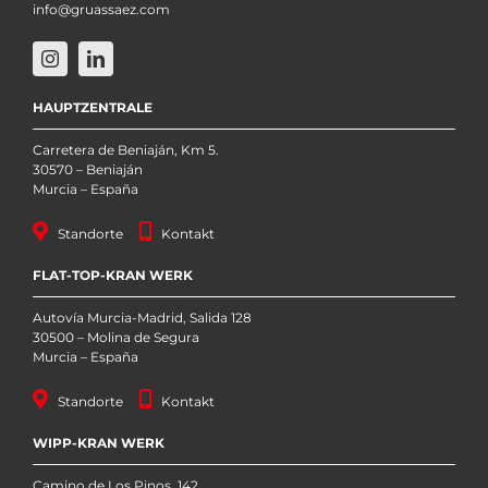
info@gruassaez.com
HAUPTZENTRALE
Carretera de Beniaján, Km 5.
30570 – Beniaján
Murcia – España
Standorte
Kontakt
FLAT-TOP-KRAN WERK
Autovía Murcia-Madrid, Salida 128
30500 – Molina de Segura
Murcia – España
Standorte
Kontakt
WIPP-KRAN WERK
Camino de Los Pinos, 142