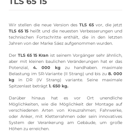
TLS 65 15
Wir stellen die neue Version des
TLS 65
vor, die jetzt
TLS 65 15
heißt und die neuesten Verbesserungen und
technischen Fortschritte enthält, die in den letzten
Jahren von der Marke Sáez aufgenommen wurden.
Der
TLS 65 15 Kran
ist seinem Vorgänger sehr ähnlich,
aber mit kleinen baulichen Veränderungen hat er das
Potenzial,
4. 000 kg
zu handhaben. maximale
Belastung im SR-Variante (II Strang) und bis zu
8. 000
kg
in DR (IV Strang) variante. Seine maximale
Spitzenlast beträgt
1. 650 kg.
Darüber hinaus hat es vor Ort unendliche
Möglichkeiten, wie die Möglichkeit der Montage auf
verschiedenen Arten von Kreuzrahmen; Fahrwerke,
oder Anker, mit Kletterrahmen oder sein innovatives
System der Verankerung am Gebäude, um große
Höhen zu erreichen.