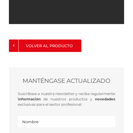
VOLVER AL PRODUCTO
MANTÉNGASE ACTUALIZADO
Suscríbase a nuestra newsletter y reciba regularmente
información
de nuestros productos y
novedades
exclusivas para el sector profesional.