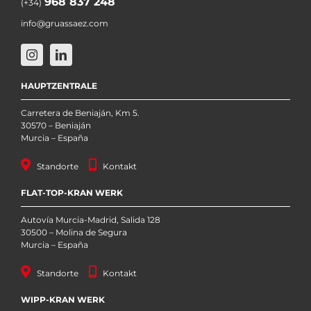
968 837 248
(+34)
info@gruassaez.com
HAUPTZENTRALE
Carretera de Beniaján, Km 5.
30570 – Beniaján
Murcia – España
Standorte
Kontakt
FLAT-TOP-KRAN WERK
Autovía Murcia-Madrid, Salida 128
30500 – Molina de Segura
Murcia – España
Standorte
Kontakt
WIPP-KRAN WERK