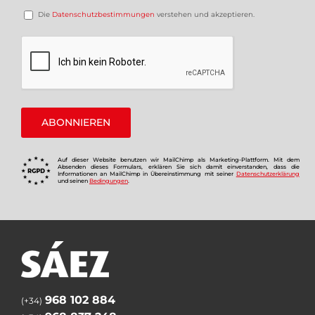
Die
Datenschutzbestimmungen
verstehen und akzeptieren.
Auf dieser Website benutzen wir MailChimp als Marketing-Plattform. Mit dem
Absenden dieses Formulars, erklären Sie sich damit einverstanden, dass die
Informationen an MailChimp in Übereinstimmung mit seiner
Datenschutzerklärung
und seinen
Bedingungen
.
968 102 884
(+34)