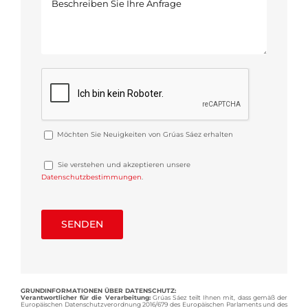
Möchten Sie Neuigkeiten von Grúas Sáez erhalten
Sie verstehen und akzeptieren unsere
Datenschutzbestimmungen
.
GRUNDINFORMATIONEN ÜBER DATENSCHUTZ:
Verantwortlicher für die Verarbeitung:
Grúas Sáez teilt Ihnen mit, dass gemäß der
Europäischen Datenschutzverordnung 2016/679 des Europäischen Parlaments und des