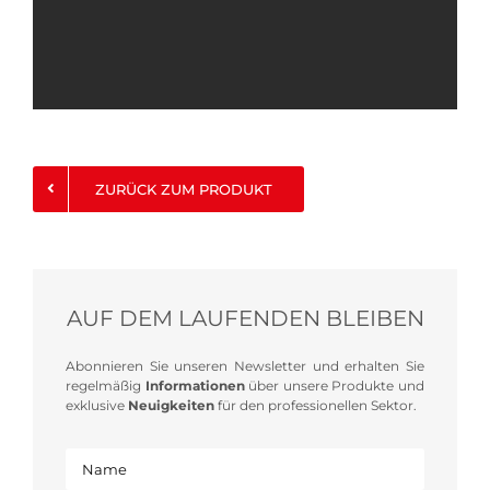
ZURÜCK ZUM PRODUKT
AUF DEM LAUFENDEN BLEIBEN
Abonnieren Sie unseren Newsletter und erhalten Sie
regelmäßig
Informationen
über unsere Produkte und
exklusive
Neuigkeiten
für den professionellen Sektor.