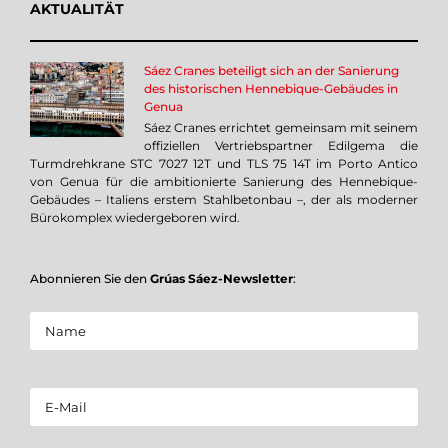
AKTUALITÄT
Sáez Cranes beteiligt sich an der Sanierung
des historischen Hennebique-Gebäudes in
Genua
Sáez Cranes errichtet gemeinsam mit seinem
offiziellen Vertriebspartner Edilgema die
Turmdrehkrane STC 7027 12T und TLS 75 14T im Porto Antico
von Genua für die ambitionierte Sanierung des Hennebique-
Gebäudes – Italiens erstem Stahlbetonbau –, der als moderner
Bürokomplex wiedergeboren wird.
Abonnieren Sie den
Grúas Sáez-Newsletter
: