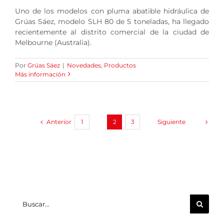
Uno de los modelos con pluma abatible hidráulica de
Grúas Sáez, modelo SLH 80 de 5 toneladas, ha llegado
recientemente al distrito comercial de la ciudad de
Melbourne (Australia).
Por
Grúas Sáez
|
Novedades
,
Productos
Más información
Anterior
Siguiente
1
2
3
Buscar: