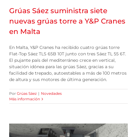
Grúas Sáez suministra siete
nuevas grúas torre a Y&P Cranes
en Malta
En Malta, Y&P Cranes ha recibido cuatro grúas torre
Flat-Top Sáez TLS 65B 10T junto con tres Sáez TL 55 6T.
El pujante país del mediterráneo crece en vertical,
situación idónea para las grúas Sáez, gracias a su
facilidad de trepado, autoestables a más de 100 metros
de altura y sus motores de última generación.
Por
Grúas Sáez
|
Novedades
Más información