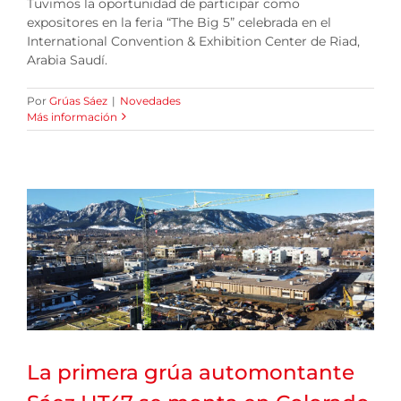
Tuvimos la oportunidad de participar como
expositores en la feria “The Big 5” celebrada en el
International Convention & Exhibition Center de Riad,
Arabia Saudí.
Por
Grúas Sáez
|
Novedades
Más información
La primera grúa automontante