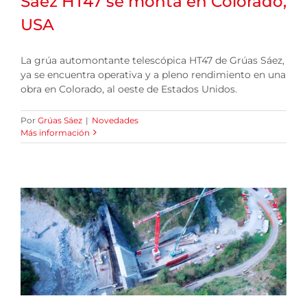
Sáez HT47 se monta en Colorado,
USA
La grúa automontante telescópica HT47 de Grúas Sáez,
ya se encuentra operativa y a pleno rendimiento en una
obra en Colorado, al oeste de Estados Unidos.
Por
Grúas Sáez
|
Novedades
Más información