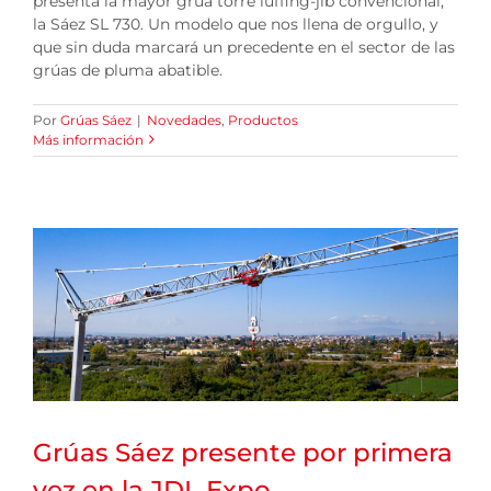
presenta la mayor grúa torre luffing-jib convencional,
la Sáez SL 730. Un modelo que nos llena de orgullo, y
que sin duda marcará un precedente en el sector de las
grúas de pluma abatible.
Por
Grúas Sáez
|
Novedades
,
Productos
Más información
Grúas Sáez presente por primera
vez en la JDL Expo