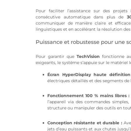
Pour faciliter l’assistance sur des projets
consécutive automatique dans plus de
3
communiquer de manière claire et efficace
linguistiques et en accélérant la résolution de
Puissance et robustesse pour une so
Pour garantir que
TechVision
fonctionne av
exigeants, le système s’appuie sur le matériel 
Écran HyperDisplay haute définition
électriques détaillés et des segments de 
Fonctionnement 100 % mains libres :
l’appareil via des commandes simples, 
structure ou manipuler des outils en tout
Conception résistante et durable :
Avec
jets d’eau puissants et aux chutes jusqu’à