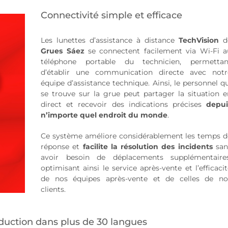
Connectivité simple et efficace
Les lunettes d’assistance à distance
TechVision
d
Grues Sáez
se connectent facilement via Wi-Fi a
téléphone portable du technicien, permettan
d’établir une communication directe avec notr
équipe d’assistance technique. Ainsi, le personnel q
se trouve sur la grue peut partager la situation e
direct et recevoir des indications précises
depui
n’importe quel endroit du monde
.
Ce système améliore considérablement les temps d
réponse et
facilite la résolution des incidents
san
avoir besoin de déplacements supplémentaires
optimisant ainsi le service après-vente et l’efficaci
de nos équipes après-vente et de celles de no
clients.
aduction dans plus de 30 langues