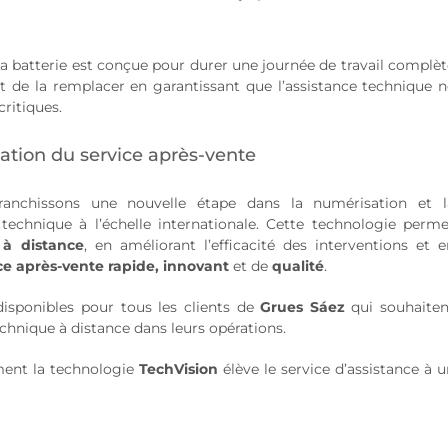
a batterie est conçue pour durer une journée de travail complèt
t de la remplacer en garantissant que l’assistance technique n
ritiques.
ation du service après-vente
ranchissons une nouvelle étape dans la numérisation et l
technique à l’échelle internationale. Cette technologie perme
 à distance
, en améliorant l’efficacité des interventions et e
ce après-vente rapide, innovant
et de
qualité
.
disponibles pour tous les clients de
Grues Sáez
qui souhaiten
echnique à distance dans leurs opérations.
ent la technologie
TechVision
élève le service d’assistance à 