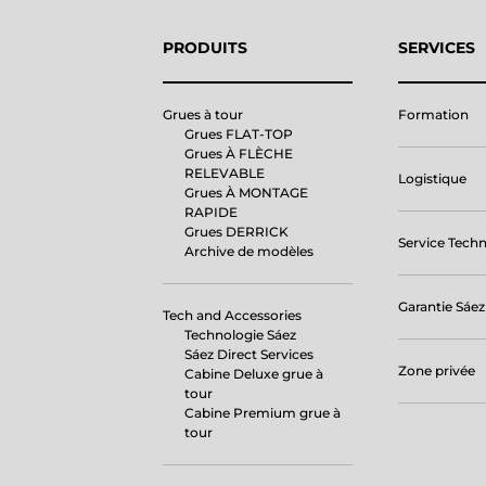
PRODUITS
SERVICES
Grues à tour
Formation
Grues FLAT-TOP
Grues À FLÈCHE
RELEVABLE
Logistique
Grues À MONTAGE
RAPIDE
Grues DERRICK
Service Tech
Archive de modèles
Garantie Sáez
Tech and Accessories
Technologie Sáez
Sáez Direct Services
Zone privée
Cabine Deluxe grue à
tour
Cabine Premium grue à
tour