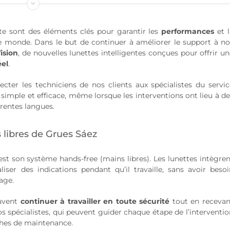
nte sont des éléments clés pour garantir les
performances
et l
e monde. Dans le but de continuer à améliorer le support à no
ision
, de nouvelles lunettes intelligentes conçues pour offrir u
éel
.
ter les techniciens de nos clients aux spécialistes du servic
simple et efficace, même lorsque les interventions ont lieu à de
érentes langues.
 libres de Grues Sáez
st son système hands-free (mains libres). Les lunettes intègren
ser des indications pendant qu’il travaille, sans avoir besoi
age.
euvent
continuer à travailler en toute sécurité
tout en recevan
os spécialistes, qui peuvent guider chaque étape de l’interventi
ches de maintenance.