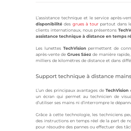
L’assistance technique et le service après-ve
disponibilité
des
grues à tour
partout dans l
clients internationaux, nous présentons
TechV
assistance technique à distance en temps r
Les lunettes
TechVision
permettent de connec
après-vente de
Grues Sáez
de manière rapide, 
milliers de kilomètres de distance et dans diff
Support technique à distance mains
L’un des principaux avantages de
TechVision
e
un écran qui permet au technicien de visuali
d’utiliser ses mains ni d’interrompre le dépann
Grâce à cette technologie, les techniciens p
des instructions en temps réel de la part de n
pour résoudre des pannes ou effectuer des tâ