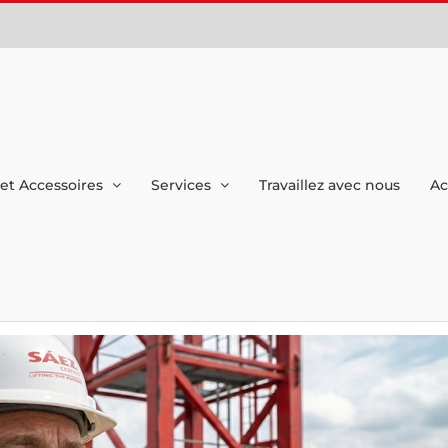
et Accessoires
Services
Travaillez avec nous
Ac
lunettes de Sáez pour l’assistance
 plus de 30 langues