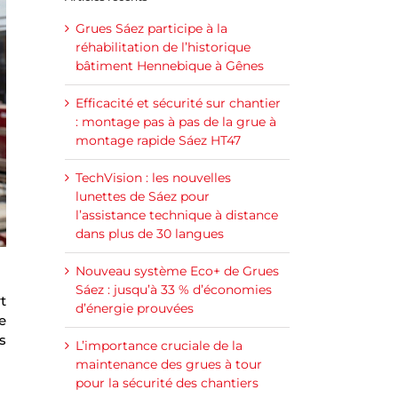
Grues Sáez participe à la
réhabilitation de l’historique
bâtiment Hennebique à Gênes
Efficacité et sécurité sur chantier
: montage pas à pas de la grue à
montage rapide Sáez HT47
TechVision : les nouvelles
lunettes de Sáez pour
l’assistance technique à distance
dans plus de 30 langues
Nouveau système Eco+ de Grues
Sáez : jusqu’à 33 % d’économies
t
d’énergie prouvées
e
s
L’importance cruciale de la
maintenance des grues à tour
pour la sécurité des chantiers