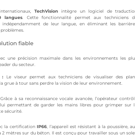
 internationaux,
TechVision
intègre un logiciel de traductio
0 langues
. Cette fonctionnalité permet aux techniciens d
 indépendamment de leur langue, en éliminant les barrière
s problèmes.
lution fiable
ec une précision maximale dans les environnements les plu
leader du secteur.
 :
Le viseur permet aux techniciens de visualiser des plan
la grue à tour sans perdre la vision de leur environnement.
Grâce à sa reconnaissance vocale avancée, l’opérateur contrôl
lui permettant de garder les mains libres pour grimper sur l
e sécurité.
 la certification
IP66
, l’appareil est résistant à la poussière, a
 2 mètres sur du béton. Il est conçu pour travailler sous un sole