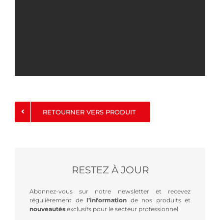
RETOURNER VERS PRODUIT
RESTEZ À JOUR
Abonnez-vous sur notre newsletter et recevez
régulièrement de
l’information
de nos produits et
nouveautés
exclusifs pour le secteur professionnel.