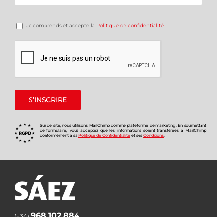
Je comprends et accepte la
Politique de confidentialité
.
Sur ce site, nous utilisons MailChimp comme plateforme de marketing. En soumettant
ce formulaire, vous acceptez que les informations soient transférées à MailChimp
conformément à sa
Politique de Confidentialité
et ses
Conditions
.
968 102 884
(+34)