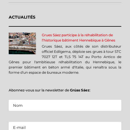
ACTUALITÉS
Grues Sáez participe à la réhabilitation de
l’historique bâtiment Hennebique à Gênes
Grues Sáez, aux côtés de son distributeur
officiel Edilgema, déploie ses grues à tour STC
7027 12T et TLS 75 14T au Porto Antico de
Gênes pour l'ambitieuse réhabilitation du Hennebique, le
premier bâtiment en béton armé d'Italie, qui renaîtra sous la
forme d'un espace de bureaux moderne.
Abonnez-vous sur la newsletter de
Grúas Sáez
: