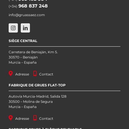
968 837 248
(+34)
info@gruassaez.com
SIÈGE CENTRAL
Carretera de Beniaján, Km 5.
30570 – Beniaján
Murcia – España
Adresse
Contact
FABRIQUE DE GRUES FLAT-TOP
Autovía Murcia-Madrid, Salida 128
30500 – Molina de Segura
Murcia – España
Adresse
Contact