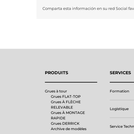
Comparta esta información en su red Social fav
PRODUITS
SERVICES
Grues à tour
Formation
Grues FLAT-TOP
Grues À FLÈCHE
RELEVABLE
Logistique
Grues À MONTAGE
RAPIDE
Grues DERRICK
Service Tech
Archive de modèles