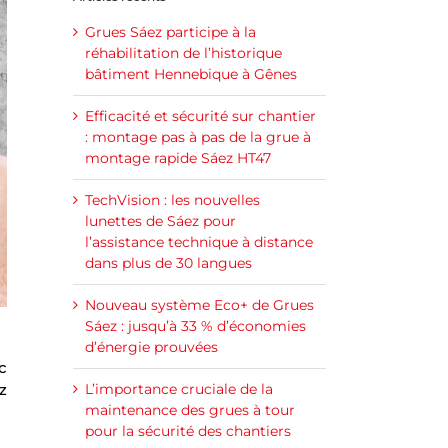
Grues Sáez participe à la
réhabilitation de l’historique
bâtiment Hennebique à Gênes
Efficacité et sécurité sur chantier
: montage pas à pas de la grue à
montage rapide Sáez HT47
TechVision : les nouvelles
lunettes de Sáez pour
l’assistance technique à distance
dans plus de 30 langues
Nouveau système Eco+ de Grues
Sáez : jusqu’à 33 % d’économies
d’énergie prouvées
c
z
L’importance cruciale de la
maintenance des grues à tour
pour la sécurité des chantiers