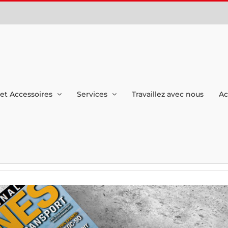
et Accessoires
Services
Travaillez avec nous
Ac
nternational Cranes