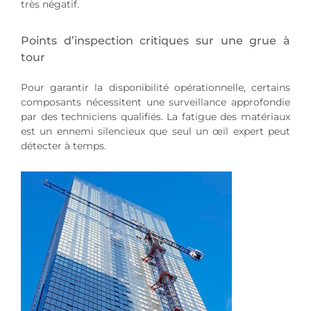
très négatif.
Points d’inspection critiques sur une grue à
tour
Pour garantir la disponibilité opérationnelle, certains
composants nécessitent une surveillance approfondie
par des techniciens qualifiés. La fatigue des matériaux
est un ennemi silencieux que seul un œil expert peut
détecter à temps.