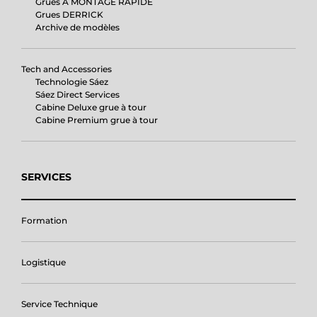
Grues À MONTAGE RAPIDE
Grues DERRICK
Archive de modèles
Tech and Accessories
Technologie Sáez
Sáez Direct Services
Cabine Deluxe grue à tour
Cabine Premium grue à tour
SERVICES
Formation
Logistique
Service Technique