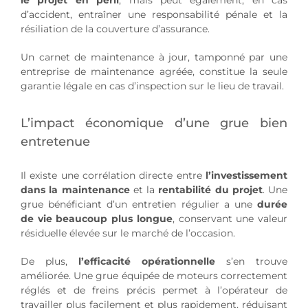
le projet en péril
, mais peut également, en cas
d’accident, entraîner une responsabilité pénale et la
résiliation de la couverture d’assurance.
Un carnet de maintenance à jour, tamponné par une
entreprise de maintenance agréée, constitue la seule
garantie légale en cas d’inspection sur le lieu de travail.
L’impact économique d’une grue bien
entretenue
Il existe une corrélation directe entre
l’investissement
dans la maintenance
et la
rentabilité du projet
. Une
grue bénéficiant d’un entretien régulier a une
durée
de vie beaucoup plus longue
, conservant une valeur
résiduelle élevée sur le marché de l’occasion.
De plus,
l’efficacité opérationnelle
s’en trouve
améliorée. Une grue équipée de moteurs correctement
réglés et de freins précis permet à l’opérateur de
travailler plus facilement et plus rapidement, réduisant