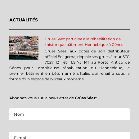
ACTUALITÉS
Grues Sáez participe à la réhabilitation de
l’historique bâtiment Hennebique à Gênes
Grues Sáez, aux côtés de son distributeur
officiel Edilgema, déploie ses grues à tour STC
7027 12T et TLS 75 14T au Porto Antico de
Gênes pour l'ambitieuse réhabilitation du Hennebique, le
premier bâtiment en béton armé d'Italie, qui renaîtra sous la
forme d'un espace de bureaux moderne.
Abonnez-vous sur la newsletter de
Grúas Sáez
: