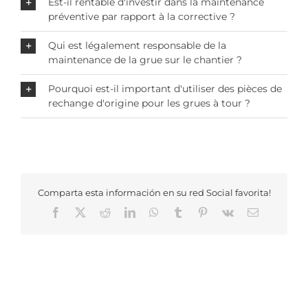
Est-il rentable d'investir dans la maintenance
préventive par rapport à la corrective ?
Qui est légalement responsable de la
maintenance de la grue sur le chantier ?
Pourquoi est-il important d'utiliser des pièces de
rechange d'origine pour les grues à tour ?
Comparta esta información en su red Social favorita!
Facebook
X
Reddit
LinkedIn
WhatsApp
Tumblr
Pinterest
Vk
Email