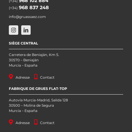
968 102 884
(+34)
968 837 248
(+34)
info@gruassaez.com
SIÈGE CENTRAL
Carretera de Beniaján, Km 5.
30570 – Beniaján
Murcia – España
Adresse
Contact
FABRIQUE DE GRUES FLAT-TOP
Autovía Murcia-Madrid, Salida 128
30500 – Molina de Segura
Murcia – España
Adresse
Contact