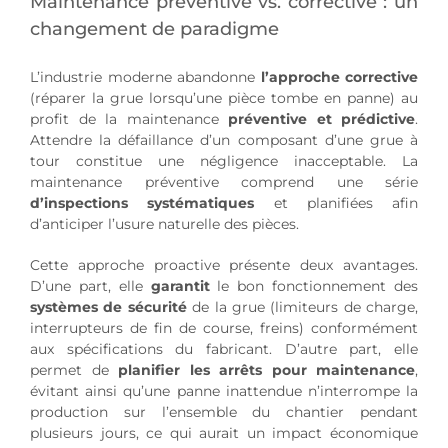
Maintenance préventive vs. corrective : un
changement de paradigme
L’industrie moderne abandonne
l’approche corrective
(réparer la grue lorsqu’une pièce tombe en panne) au
profit de la maintenance
préventive et prédictive
.
Attendre la défaillance d’un composant d’une grue à
tour constitue une négligence inacceptable. La
maintenance préventive comprend une série
d’inspections systématiques
et planifiées afin
d’anticiper l’usure naturelle des pièces.
Cette approche proactive présente deux avantages.
D’une part, elle
garantit
le bon fonctionnement des
systèmes de sécurité
de la grue (limiteurs de charge,
interrupteurs de fin de course, freins) conformément
aux spécifications du fabricant. D’autre part, elle
permet de
planifier les arrêts pour maintenance
,
évitant ainsi qu’une panne inattendue n’interrompe la
production sur l’ensemble du chantier pendant
plusieurs jours, ce qui aurait un impact économique