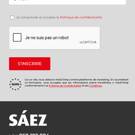
Je comprends et accepte la
Politique de confidentialité
.
Sur ce site, nous utilisons MailChimp comme plateforme de marketing. En soumettant
ce formulaire, vous acceptez que les informations soient transférées à MailChimp
conformément à sa
Politique de Confidentialité
et ses
Conditions
.