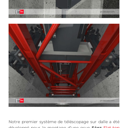
Notre premier système de téléscopage sur dalle a été
développé pour le montage d’une grue
Sáez
Flat-top