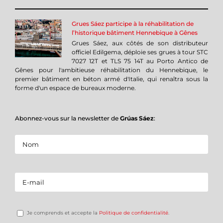
Grues Sáez participe à la réhabilitation de
l’historique bâtiment Hennebique à Gênes
Grues Sáez, aux côtés de son distributeur
officiel Edilgema, déploie ses grues à tour STC
7027 12T et TLS 75 14T au Porto Antico de
Gênes pour l'ambitieuse réhabilitation du Hennebique, le
premier bâtiment en béton armé d'Italie, qui renaîtra sous la
forme d'un espace de bureaux moderne.
Abonnez-vous sur la newsletter de
Grúas Sáez
:
Je comprends et accepte la
Politique de confidentialité
.