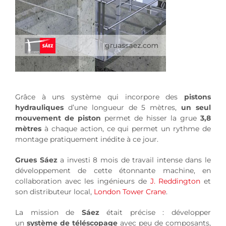
Grâce à uns système qui incorpore des
pistons
hydrauliques
d’une longueur de 5 mètres,
un seul
mouvement de piston
permet de hisser la grue
3,8
mètres
à chaque action, ce qui permet un rythme de
montage pratiquement inédite à ce jour.
Grues Sáez
a investi 8 mois de travail intense dans le
développement de cette étonnante machine, en
collaboration avec les ingénieurs de
J. Reddington
et
son distributeur local,
London Tower Crane
.
La mission de
Sáez
était précise : développer
un
système de téléscopage
avec peu de composants,